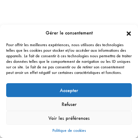
Gérer le consentement
Pour offrir les meilleures expériences, nous utilisons des technologies
telles que les cookies pour stocker et/ou accéder aux informations des
appareils. Le fait de consentir à ces technologies nous permettra de traiter
des données telles que le comportement de navigation ou les ID uniques
sur ce site. Le fait de ne pas consentir ou de retirer son consentement
peut avoir un effet négatif sur certaines caractéristiques et fonctions.
Accepter
Refuser
Voir les préférences
Politique de cookies